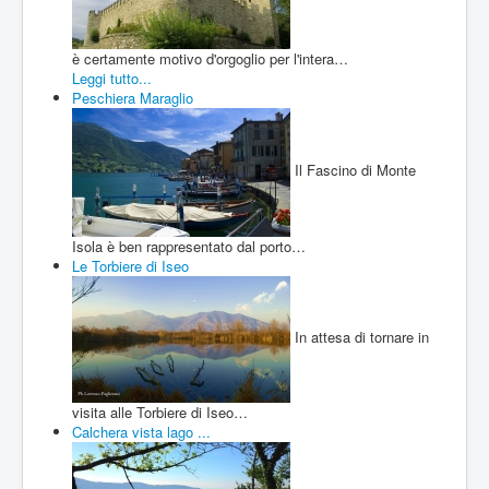
Cookie Policy
è certamente motivo d'orgoglio per l'intera…
Leggi tutto...
Peschiera Maraglio
Il Fascino di Monte
Isola è ben rappresentato dal porto…
Le Torbiere di Iseo
In attesa di tornare in
visita alle Torbiere di Iseo…
Calchera vista lago ...