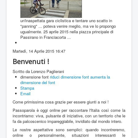
un'inaspettata gara ciclistica e tentare uno scatto in
"panning" ... poteva venire meglio, ma ve lo propongo
ugualmente. 25 aprile 2015 nella piazza principale di
Passirano in Franciacorta ...
Martedì, 14 Aprile 2015 16:47
Benvenuti !
Scritto da Lorenzo Paglierani
dimensione font
riduci dimensione font
aumenta la
dimensione del font
Stampa
Email
Come primissima cosa grazie per essere giunti a noi !
Passoparola è oggi online per raccontare l'Italia così come la
incontriamo: viva, pulsante di iniziative, con un territorio che le
fa da palcoscenico impareggiabile, invidiato dal mondo intero.
Le nostre aspettative sono semplici: quando incontreremo,
online o personalmente, situazioni interessanti le