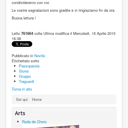
condivideremo con voi.
Le vostre segnalazioni sono gradite e vi ringraziamo fin da ora.
Buona lettura !
Letto
761664
volte
Ultima modifica il Mercoledì, 15 Aprile 2015
16:38
Pubblicato in
Novità
Etichettato sotto
Passoparola
Storia
Gruppo
Traguardi
Torna in alto
Sei qui:
Home
Arts
Roda de Choro