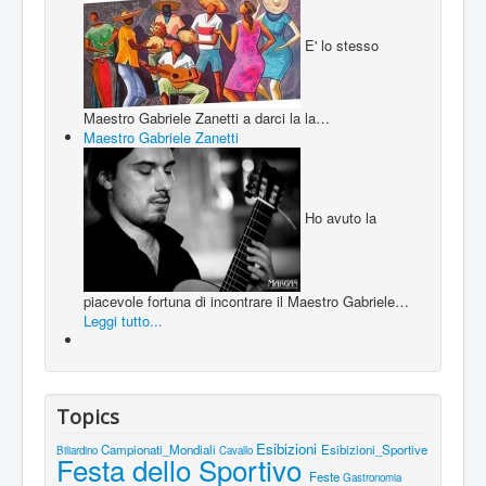
E' lo stesso
Maestro Gabriele Zanetti a darci la la…
Maestro Gabriele Zanetti
Ho avuto la
piacevole fortuna di incontrare il Maestro Gabriele…
Leggi tutto...
Topics
Esibizioni
Campionati_Mondiali
Esibizioni_Sportive
Biliardino
Cavallo
Festa dello Sportivo
Feste
Gastronomia