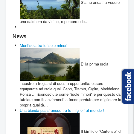
Siamo andati a vedere
una calchera da vicino, e percorrendo…
News
Montisola tra le isole minori
E' la prima isola
lacustre a fregiarsi di questa opportunità: essere
equiparata ad isole quali Capri, Tremiti, Giglio, Maddalena,
Ponza ... riconosciute come "isole minori" e per questo da
tutelare con finanziamenti a fondo perduto per migliorare la
propria qualità…
Una bionda passiranese tra le migliori al mondo !
Il birrificio "Curtense" di